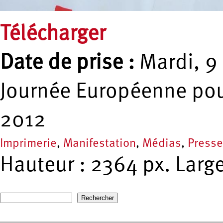
Télécharger
Date de prise :
Mardi, 9 
Journée Européenne pour
2012
Imprimerie
,
Manifestation
,
Médias
,
Presse
Hauteur : 2364 px. Large
Recherche
Formulaire de recherche