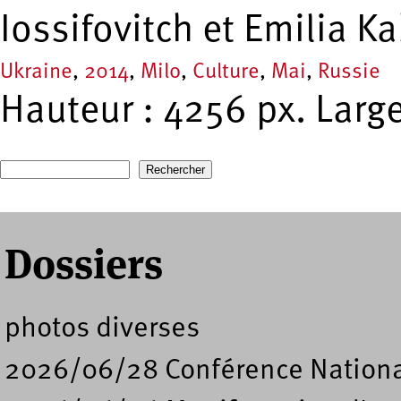
Iossifovitch et Emilia K
Ukraine
,
2014
,
Milo
,
Culture
,
Mai
,
Russie
Hauteur : 4256 px. Large
Recherche
Formulaire de recherche
Dossiers
photos diverses
2026/06/28 Conférence Nation