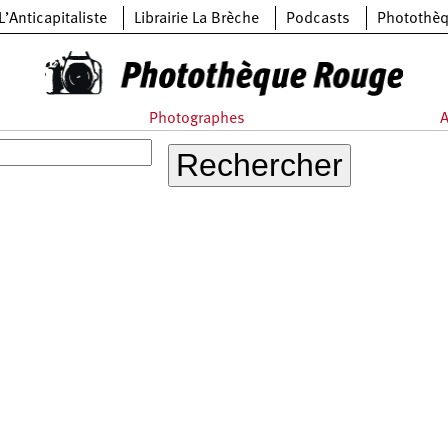
L’Anticapitaliste
Librairie La Brèche
Podcasts
Photothè
Photographes
A