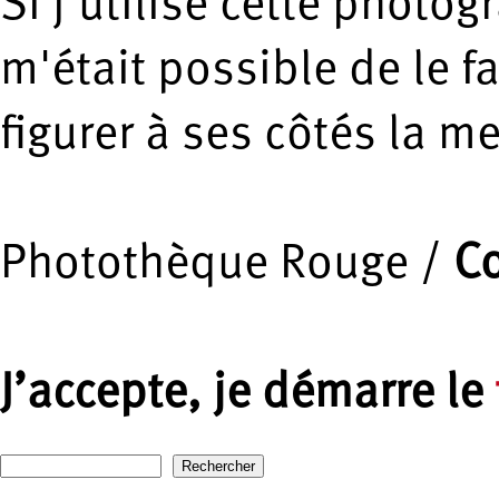
Si j'utilise cette photogr
m'était possible de le fa
figurer à ses côtés la m
Photothèque Rouge /
Co
J’accepte, je démarre le
Recherche
Formulaire de recherche