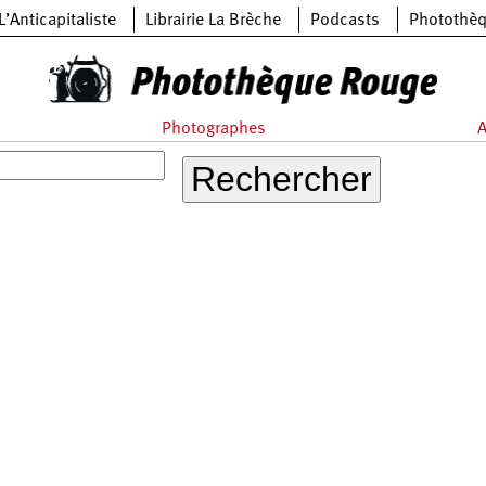
L’Anticapitaliste
Librairie La Brèche
Podcasts
Photothè
Photographes
A