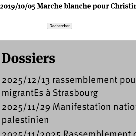
2019/10/05 Marche blanche pour Christ
Recherche
Formulaire de recherche
Dossiers
2025/12/13 rassemblement pour l
migrantEs à Strasbourg
2025/11/29 Manifestation nation
palestinien
2025/11/2025 Rassemblement de