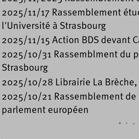
2025/11/17 Rassemblement étud
l'Université à Strasbourg
2025/11/15 Action BDS devant Ca
2025/10/31 Rassemblment du pe
Strasbourg
2025/10/28 Librairie La Brèche,
2025/10/21 Rassemblement de so
parlement européen
«
‹
…
Pages