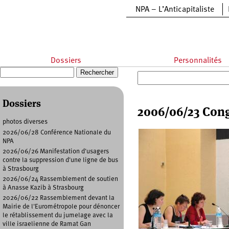
Aller au contenu principal
NPA – L’Anticapitaliste
Dossiers
Personnalités
Recherche
Formulaire de recherche
Dossiers
2006/06/23 Cong
photos diverses
2026/06/28 Conférence Nationale du
NPA
2026/06/26 Manifestation d'usagers
contre la suppression d'une ligne de bus
à Strasbourg
2026/06/24 Rassemblement de soutien
à Anasse Kazib à Strasbourg
2026/06/22 Rassemblement devant la
Mairie de l'Eurométropole pour dénoncer
le rétablissement du jumelage avec la
ville israelienne de Ramat Gan