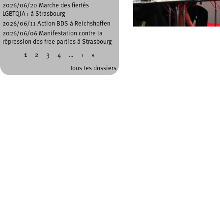
2026/06/20 Marche des fiertés
LGBTQIA+ à Strasbourg
2026/06/11 Action BDS à Reichshoffen
2026/06/06 Manifestation contre la
répression des free parties à Strasbourg
1
2
3
4
…
›
»
Pages
Tous les dossiers