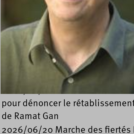
Dossiers
photos diverses
2026/06/28 Conférence Nation
2026/06/26 Manifestation d'usa
ligne de bus à Strasbourg
2026/06/24 Rassemblement de s
2026/06/22 Rassemblement deva
pour dénoncer le rétablissement
de Ramat Gan
2026/06/20 Marche des fiertés 