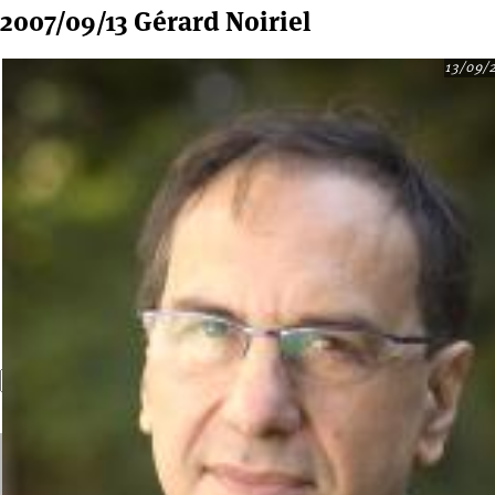
2007/09/13 Gérard Noiriel
13/09/
Recherche
Formulaire de recherche