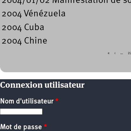
2004/01/02 Manifestation de s
2004 Vénézuela
2004 Cuba
2004 Chine
«
‹
…
2
Pages
Connexion utilisateur
Nom d'utilisateur
*
Mot de passe
*