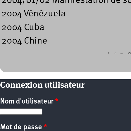
2004/01/02 Manifestation de s
2004 Vénézuela
2004 Cuba
2004 Chine
«
‹
…
2
Pages
Connexion utilisateur
Nom d'utilisateur
*
Mot de passe
*