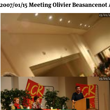
2007/01/15 Meeting Olivier Beasancenot
15/01/
15/01/