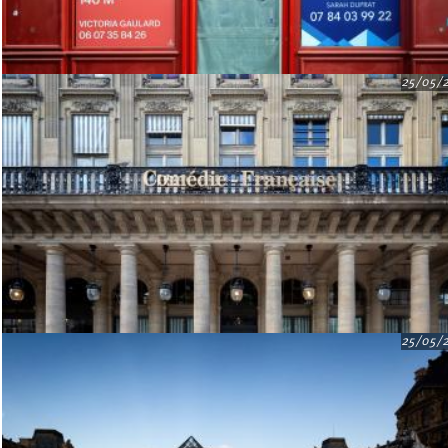
25/05/
25/05/