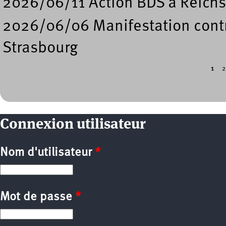
2026/06/11 Action BDS à Reichs
2026/06/06 Manifestation contre
Strasbourg
1
2
Pages
Connexion utilisateur
Nom d'utilisateur
*
Mot de passe
*