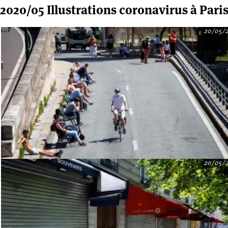
2020/05 Illustrations coronavirus à Pari
20/05/
20/05/