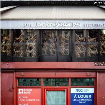
25/05/
25/05/