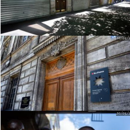
20/05/
20/05/