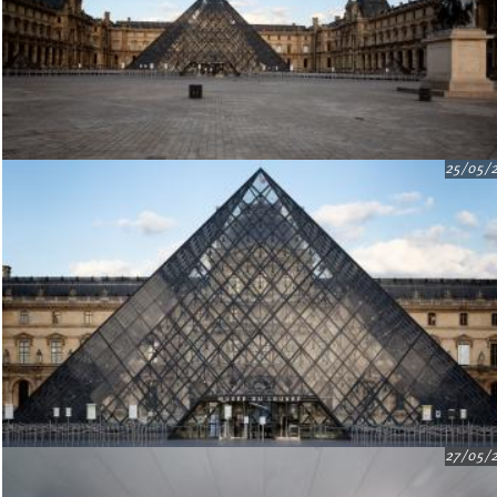
25/05/
27/05/