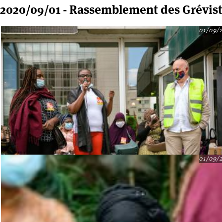
2020/09/01 - Rassemblement des Grévistes
01/09/
01/09/