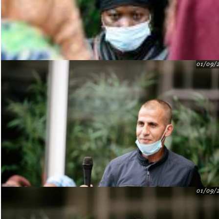
01/09/
01/09/