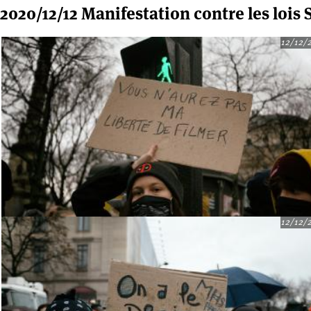
2020/12/12 Manifestation contre les lois 
12/12/
12/12/