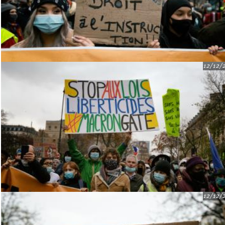
12/12/
12/12/