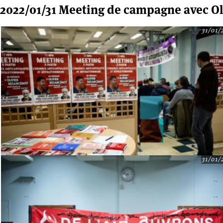
2022/01/31 Meeting de campagne avec Ol
31/01/
31/01/