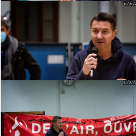
31/01/
31/01/