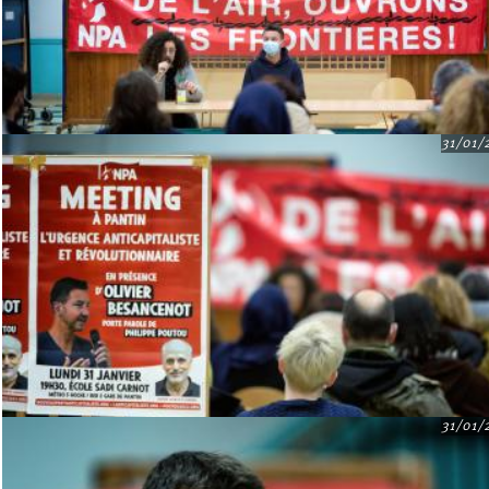
31/01/
31/01/