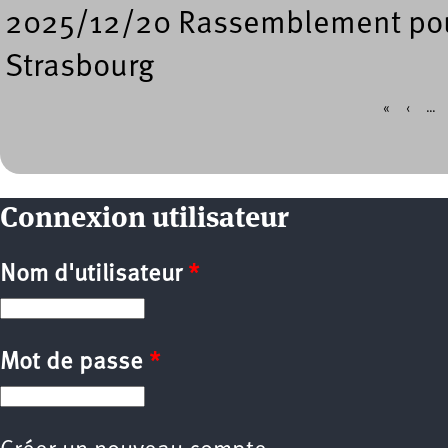
2025/12/20 Rassemblement pour
Strasbourg
«
‹
…
Pages
Connexion utilisateur
Nom d'utilisateur
*
Mot de passe
*