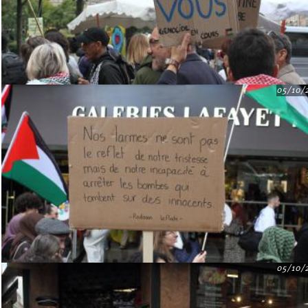
05/10/
05/10/