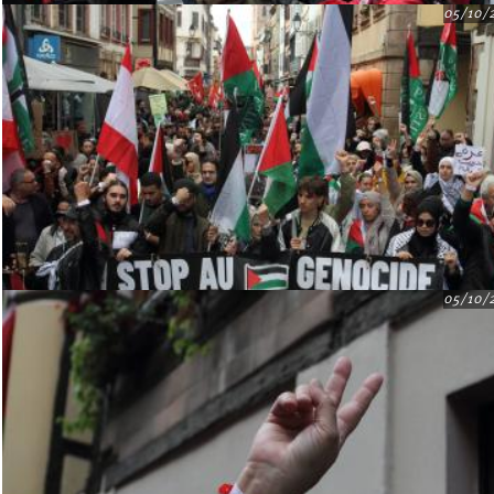
05/10/
05/10/