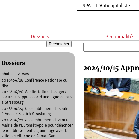
Aller au contenu principal
NPA – L’Anticapitaliste
Dossiers
Personnalités
Recherche
Formulaire de recherche
Dossiers
2024/10/15 Appr
photos diverses
2026/06/28 Conférence Nationale du
NPA
2026/06/26 Manifestation d'usagers
contre la suppression d'une ligne de bus
à Strasbourg
2026/06/24 Rassemblement de soutien
à Anasse Kazib à Strasbourg
2026/06/22 Rassemblement devant la
Mairie de l'Eurométropole pour dénoncer
le rétablissement du jumelage avec la
ville israelienne de Ramat Gan