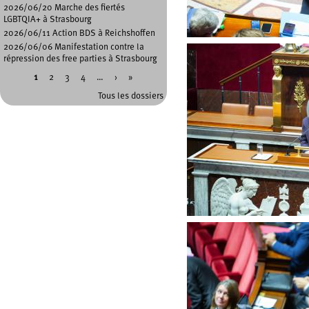
2026/06/20 Marche des fiertés
LGBTQIA+ à Strasbourg
2026/06/11 Action BDS à Reichshoffen
2026/06/06 Manifestation contre la
répression des free parties à Strasbourg
1
2
3
4
…
›
»
Pages
Tous les dossiers