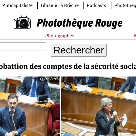
L’Anticapitaliste
Librairie La Brèche
Podcasts
Photothè
Photographes
A
obattion des comptes de la sécurité soci
15/10/2024