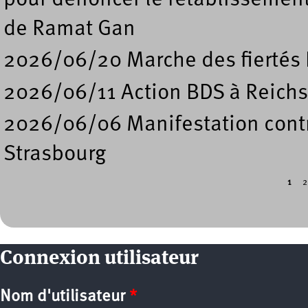
pour dénoncer le rétablissement
de Ramat Gan
2026/06/20 Marche des fiertés 
2026/06/11 Action BDS à Reichs
2026/06/06 Manifestation contre
Strasbourg
1
2
Pages
Connexion utilisateur
Nom d'utilisateur
*