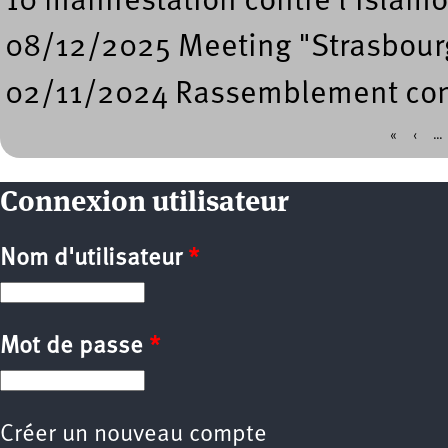
10 manifestation contre l'islam
08/12/2025 Meeting "Strasbourg
02/11/2024 Rassemblement contr
«
‹
…
Pages
Connexion utilisateur
Nom d'utilisateur
*
Mot de passe
*
Créer un nouveau compte