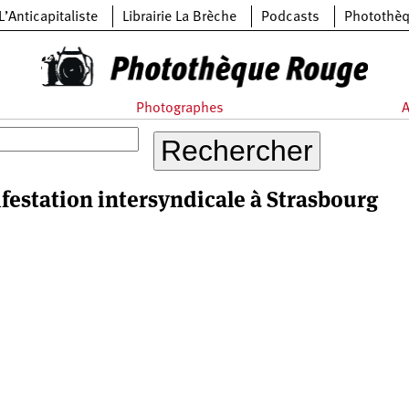
L’Anticapitaliste
Librairie La Brèche
Podcasts
Photothè
Photographes
A
festation intersyndicale à Strasbourg