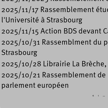
2025/11/17 Rassemblement étud
l'Université à Strasbourg
2025/11/15 Action BDS devant Ca
2025/10/31 Rassemblment du pe
Strasbourg
2025/10/28 Librairie La Brèche,
2025/10/21 Rassemblement de so
parlement européen
«
‹
…
Pages