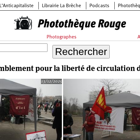
L’Anticapitaliste
Librairie La Brèche
Podcasts
Photothè
Photographes
A
emblement pour la liberté de circulation
13/12/2025