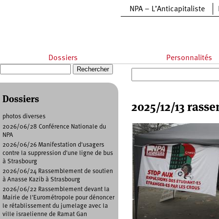
Aller au contenu principal
NPA – L’Anticapitaliste
Dossiers
Personnalités
Recherche
Formulaire de recherche
Dossiers
2025/12/13 rass
photos diverses
2026/06/28 Conférence Nationale du
NPA
2026/06/26 Manifestation d'usagers
contre la suppression d'une ligne de bus
à Strasbourg
2026/06/24 Rassemblement de soutien
à Anasse Kazib à Strasbourg
2026/06/22 Rassemblement devant la
Mairie de l'Eurométropole pour dénoncer
le rétablissement du jumelage avec la
ville israelienne de Ramat Gan