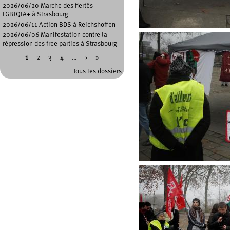
2026/06/20 Marche des fiertés
LGBTQIA+ à Strasbourg
2026/06/11 Action BDS à Reichshoffen
2026/06/06 Manifestation contre la
répression des free parties à Strasbourg
1
2
3
4
…
›
»
Pages
Tous les dossiers