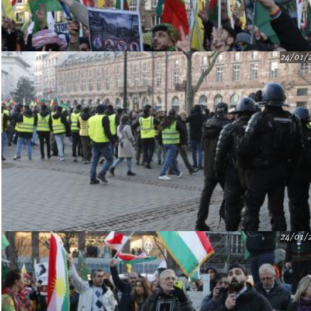
24/01/
24/01/