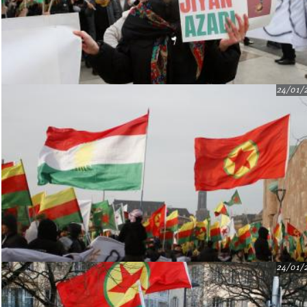
24/01/
24/01/