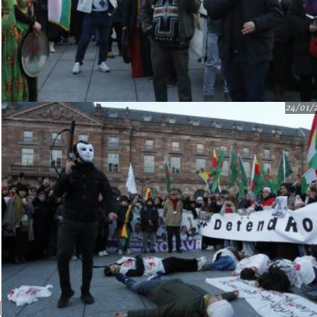
24/01/
Recherche
Formulaire de recherche