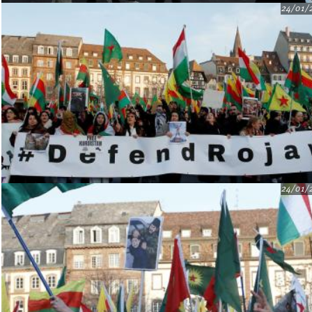
24/01/
24/01/