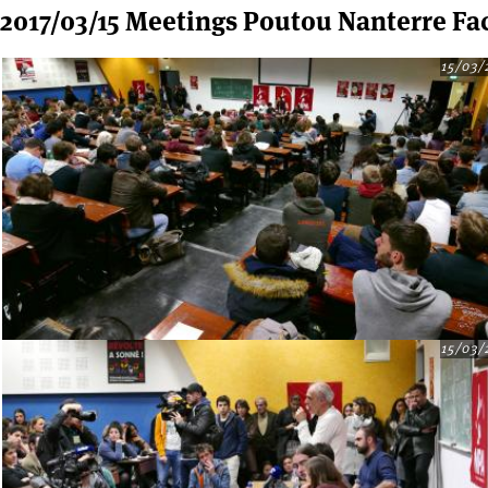
2017/03/15 Meetings Poutou Nanterre Fac
15/03/
15/03/