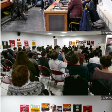
15/03/
15/03/