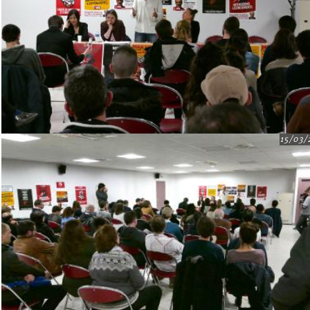
15/03/