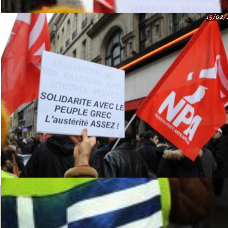
15/02/
Recherche
Formulaire de recherche
Dossiers