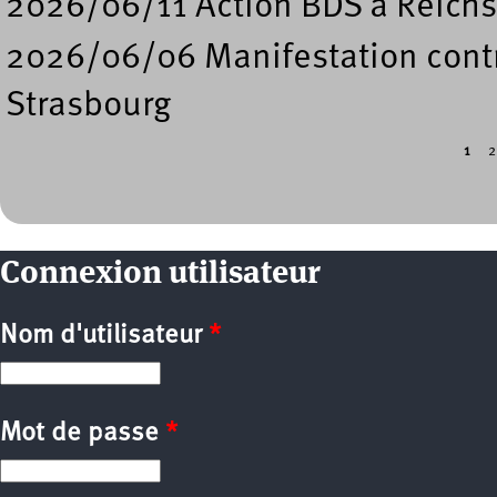
2026/06/11 Action BDS à Reichs
2026/06/06 Manifestation contre
Strasbourg
1
2
Pages
Connexion utilisateur
Nom d'utilisateur
*
Mot de passe
*