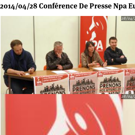
2014/04/28 Conférence De Presse Npa 
28/04/
28/04/