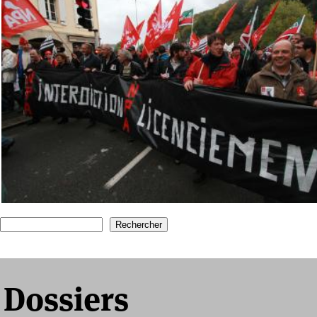
1
2
su
Recherche
Formulaire de recherche
Dossiers