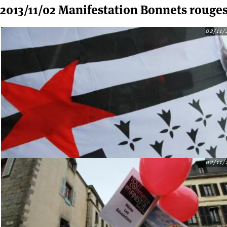
2013/11/02 Manifestation Bonnets roug
02/11/
Pages
02/11/