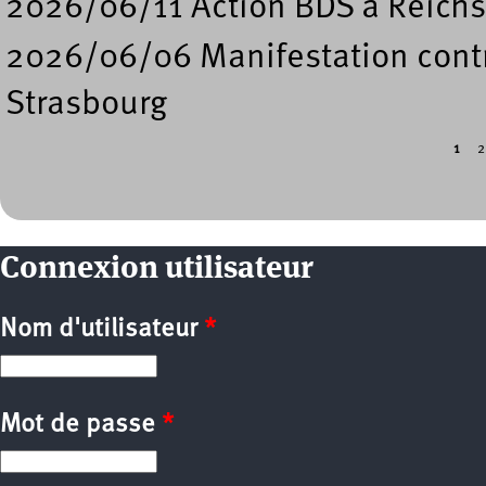
2026/06/11 Action BDS à Reichs
2026/06/06 Manifestation contre
Strasbourg
1
2
Pages
Connexion utilisateur
Nom d'utilisateur
*
Mot de passe
*