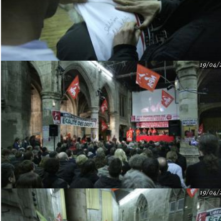
19/04/
19/04/