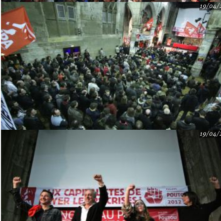
19/04/
19/04/