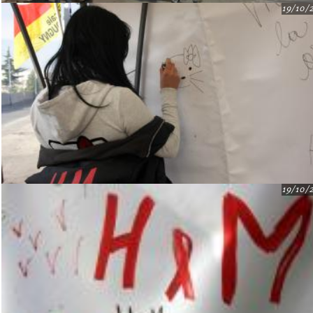
19/10/
19/10/