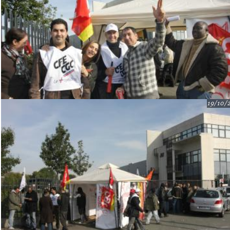
19/10/