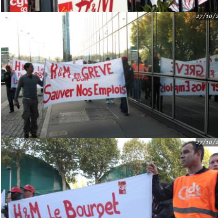
27/10/
27/10/