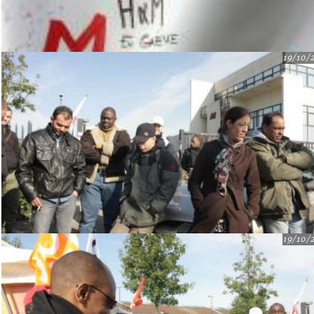
19/10/
19/10/