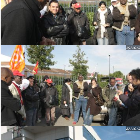
19/10/
27/10/