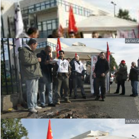
19/10/
19/10/