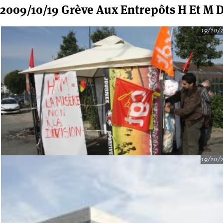
2009/10/19 Grève Aux Entrepôts H Et M 
19/10/
19/10/