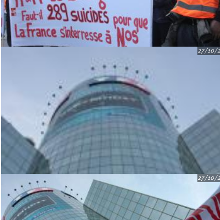
27/10/
27/10/