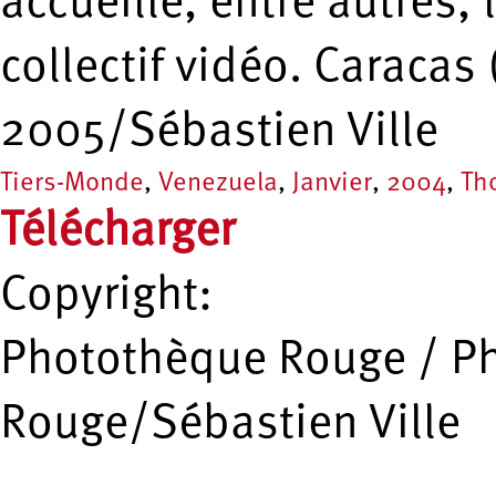
accueille, entre autres,
collectif vidéo. Caraca
2005/Sébastien Ville
Tiers-Monde
,
Venezuela
,
Janvier
,
2004
,
Th
Télécharger
Copyright:
Photothèque Rouge / P
Rouge/Sébastien Ville
…
…