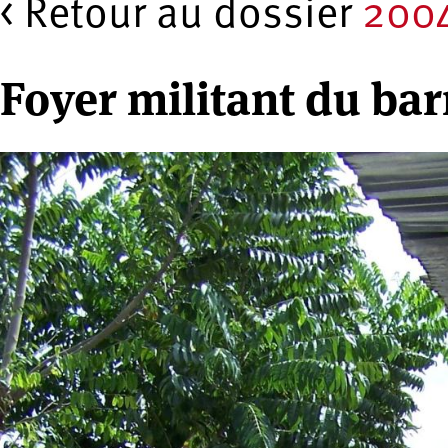
< Retour au dossier
2004
Foyer militant du bar