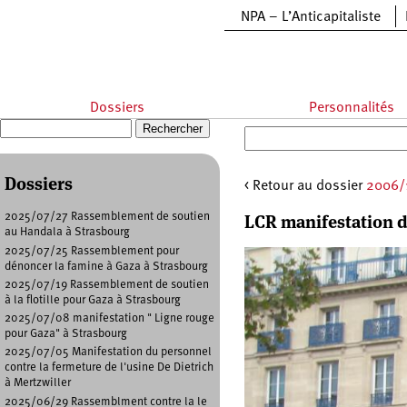
Aller au contenu principal
NPA – L’Anticapitaliste
Dossiers
Personnalités
Recherche
Formulaire de recherche
Dossiers
< Retour au dossier
2006/1
LCR manifestation 
2025/07/27 Rassemblement de soutien
au Handala à Strasbourg
2025/07/25 Rassemblement pour
dénoncer la famine à Gaza à Strasbourg
2025/07/19 Rassemblement de soutien
à la flotille pour Gaza à Strasbourg
2025/07/08 manifestation " Ligne rouge
pour Gaza" à Strasbourg
2025/07/05 Manifestation du personnel
contre la fermeture de l'usine De Dietrich
à Mertzwiller
2025/06/29 Rassemblment contre la le