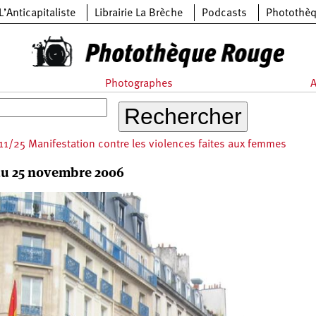
L’Anticapitaliste
Librairie La Brèche
Podcasts
Photothè
Photographes
A
1/25 Manifestation contre les violences faites aux femmes
du 25 novembre 2006