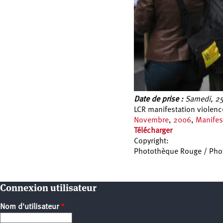
Date de prise :
Samedi, 25
LCR manifestation violen
Novembre
,
2006
,
Manifes
Télécharger
Copyright:
Photothèque Rouge / Pho
Pages
Connexion utilisateur
Nom d'utilisateur
*