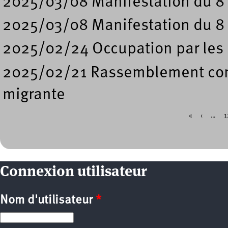
2025/03/08 Manifestation du 8 
2025/03/08 Manifestation du 8 
2025/02/24 Occupation par les é
2025/02/21 Rassemblement contr
migrante
«
‹
…
1
Pages
Connexion utilisateur
Nom d'utilisateur
*