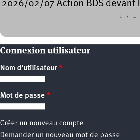
2026/02/07 Action BDS devant l
«
‹
…
Pages
Connexion utilisateur
Nom d'utilisateur
*
Mot de passe
*
Créer un nouveau compte
Demander un nouveau mot de passe