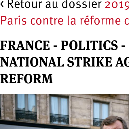
< Retour au dossier
2019
Paris contre la réforme 
FRANCE - POLITICS -
NATIONAL STRIKE A
REFORM