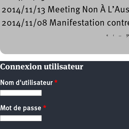
2014/11/13 Meeting Non À L’Aust
2014/11/08 Manifestation contre
«
‹
…
9
Pages
Connexion utilisateur
Nom d'utilisateur
*
Mot de passe
*