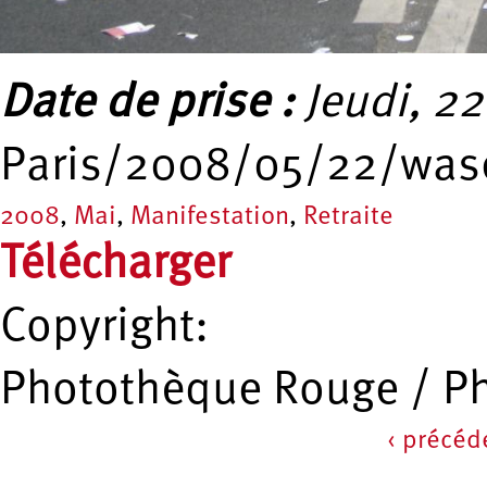
Date de prise :
Jeudi, 22
Paris/2008/05/22/was
2008
,
Mai
,
Manifestation
,
Retraite
Télécharger
Copyright:
Photothèque Rouge / P
‹ précéd
Pages