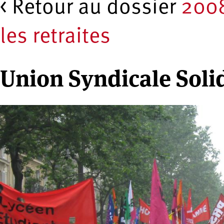
< Retour au dossier
2008
les retraites
Union Syndicale Soli