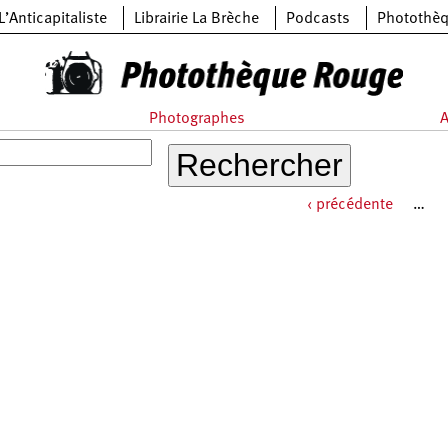
L’Anticapitaliste
Librairie La Brèche
Podcasts
Photothè
Photographes
A
‹ précédente
…