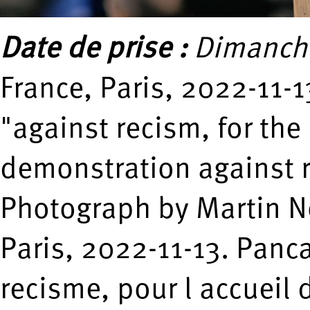
Date de prise :
Dimanche
France, Paris, 2022-11-1
"against recism, for the 
demonstration against r
Photograph by Martin N
Paris, 2022-11-13. Panca
recisme, pour l accueil d