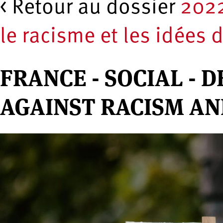
< Retour au dossier
2022
le racisme et les idées 
FRANCE - SOCIAL -
AGAINST RACISM AN