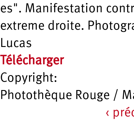
es". Manifestation contr
extreme droite. Photog
Lucas
Télécharger
Copyright:
Photothèque Rouge / Ma
‹ pr
Pages
Recherche