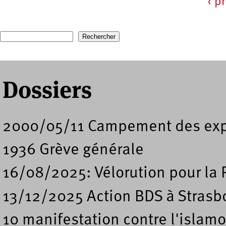
‹ p
Pages
Recherche
Formulaire de recherche
Dossiers
2000/05/11 Campement des expu
1936 Grève générale
16/08/2025: Vélorution pour la 
13/12/2025 Action BDS à Strasb
10 manifestation contre l'islam