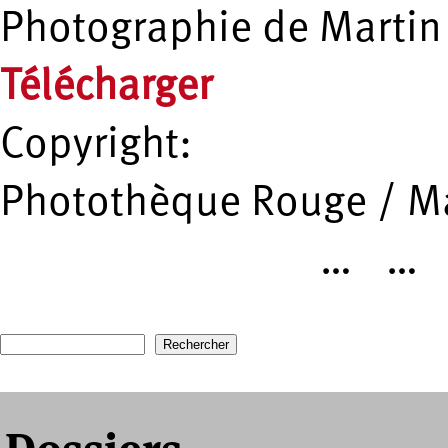
Photographie de Martin
Télécharger
Copyright:
Photothèque Rouge / Ma
…
…
Pages
Recherche
Formulaire de recherche