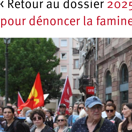
< Retour au dossier
202
pour dénoncer la famin