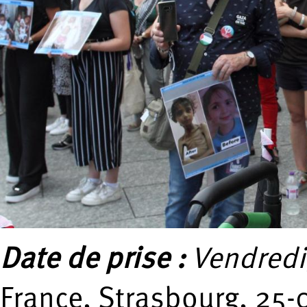
Date de prise :
Vendredi,
France, Strasbourg, 25-