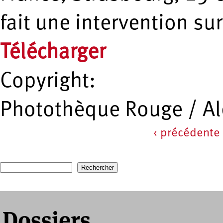
fait une intervention sur
Télécharger
Copyright:
Photothèque Rouge / A
‹ précédente
Pages
Recherche
Formulaire de recherche
Dossiers