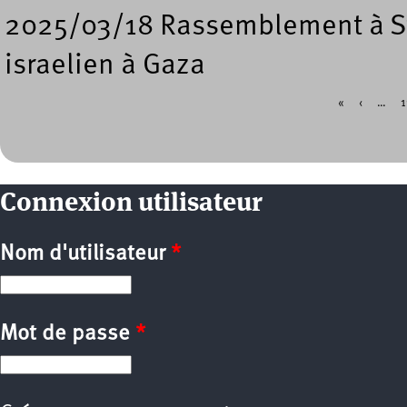
2025/03/18 Rassemblement à S
israelien à Gaza
«
‹
…
1
Pages
Connexion utilisateur
Nom d'utilisateur
*
Mot de passe
*