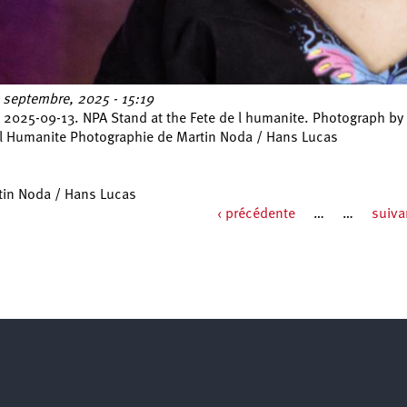
 septembre, 2025 - 15:19
, 2025-09-13. NPA Stand at the Fete de l humanite. Photograph by
 l Humanite Photographie de Martin Noda / Hans Lucas
tin Noda / Hans Lucas
‹ précédente
…
…
suiva