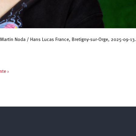
 Martin Noda / Hans Lucas France, Bretigny-sur-Orge, 2025-09-13.
nte ›