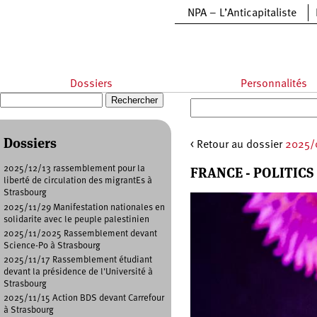
Aller au contenu principal
NPA – L’Anticapitaliste
Dossiers
Personnalités
Recherche
Formulaire de recherche
Dossiers
< Retour au dossier
2025/0
FRANCE - POLITICS
2025/12/13 rassemblement pour la
liberté de circulation des migrantEs à
Strasbourg
2025/11/29 Manifestation nationales en
solidarite avec le peuple palestinien
2025/11/2025 Rassemblement devant
Science-Po à Strasbourg
2025/11/17 Rassemblement étudiant
devant la présidence de l'Université à
Strasbourg
2025/11/15 Action BDS devant Carrefour
à Strasbourg