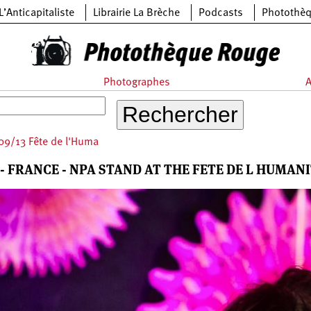
L’Anticapitaliste
Librairie La Brèche
Podcasts
Photothè
Photographes
A
9/13 Fête de l'Huma
 - FRANCE - NPA STAND AT THE FETE DE L HUMAN