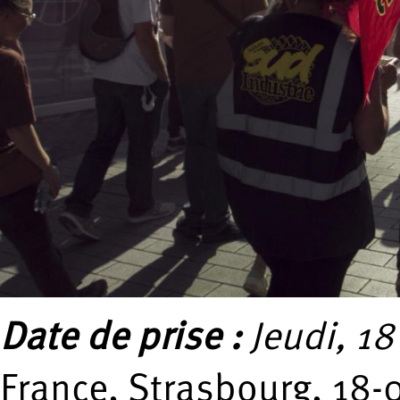
Date de prise :
Jeudi, 1
France, Strasbourg, 18-