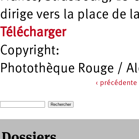
dirige vers la place de l
Télécharger
Copyright:
Photothèque Rouge / A
‹ précédente
Pages
Recherche
Formulaire de recherche
Dossiers