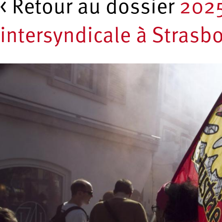
< Retour au dossier
2025
intersyndicale à Strasb