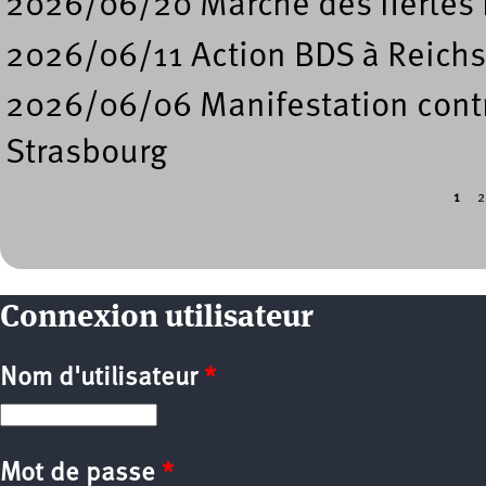
2026/06/20 Marche des fiertés 
2026/06/11 Action BDS à Reichs
2026/06/06 Manifestation contre
Strasbourg
1
2
Pages
Connexion utilisateur
Nom d'utilisateur
*
Mot de passe
*