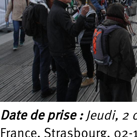
Date de prise :
Jeudi, 2 
France, Strasbourg, 02-