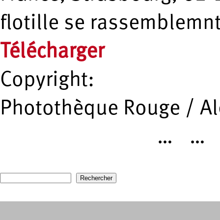
flotille se rassemblemnt
Télécharger
Copyright:
Photothèque Rouge / A
…
…
Pages
Recherche
Formulaire de recherche