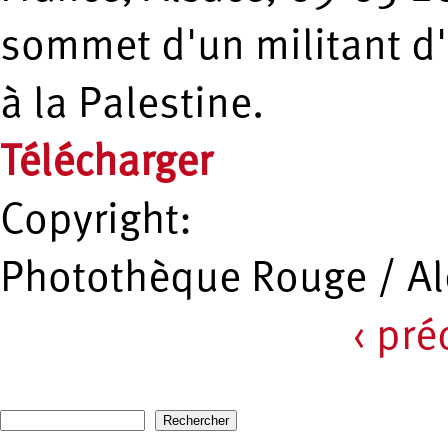
sommet d'un militant d'
à la Palestine.
Télécharger
Copyright:
Photothèque Rouge / A
‹ pr
Pages
Recherche
Formulaire de recherche