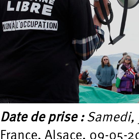
Date de prise :
Samedi, 
France, Alsace, 09-05-2