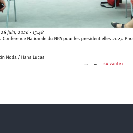
28 juin, 2026 - 15:48
. Conference Nationale du NPA pour les presidentielles 2027. Ph
tin Noda / Hans Lucas
…
…
suivante ›