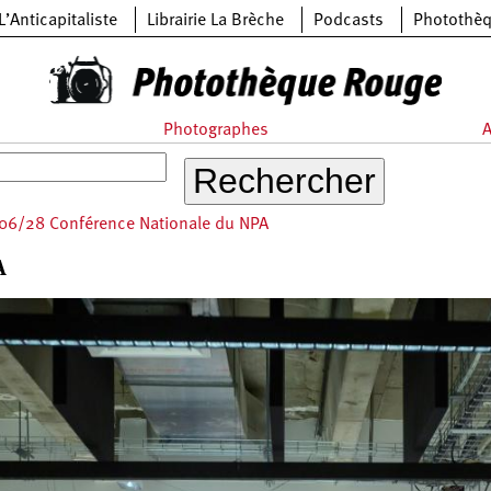
L’Anticapitaliste
Librairie La Brèche
Podcasts
Photothè
Photographes
A
06/28 Conférence Nationale du NPA
A