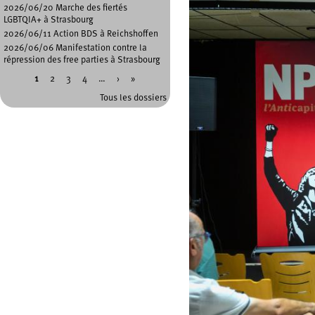
2026/06/20 Marche des fiertés
LGBTQIA+ à Strasbourg
2026/06/11 Action BDS à Reichshoffen
2026/06/06 Manifestation contre la
répression des free parties à Strasbourg
1
2
3
4
…
›
»
Pages
Tous les dossiers