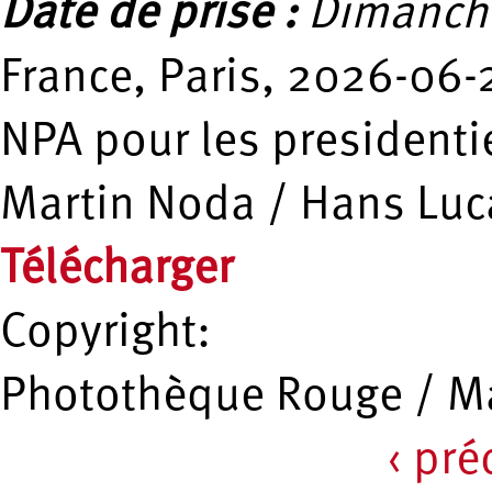
Date de prise :
Dimanche
France, Paris, 2026-06-
NPA pour les presidenti
Martin Noda / Hans Luc
Télécharger
Copyright:
Photothèque Rouge / Ma
‹ pr
Pages