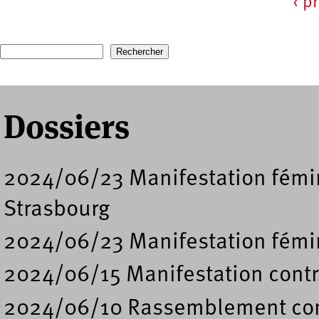
‹ p
Pages
Recherche
Formulaire de recherche
Dossiers
2024/06/23 Manifestation fémini
Strasbourg
2024/06/23 Manifestation fémini
2024/06/15 Manifestation contre
2024/06/10 Rassemblement cont