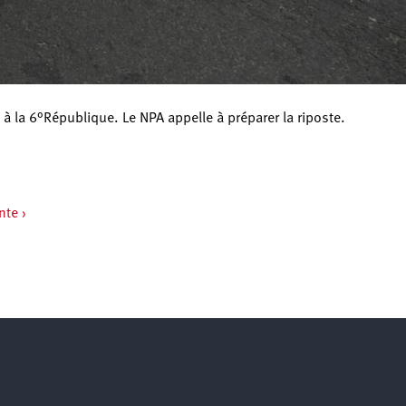
 à la 6°République. Le NPA appelle à préparer la riposte.
nte ›