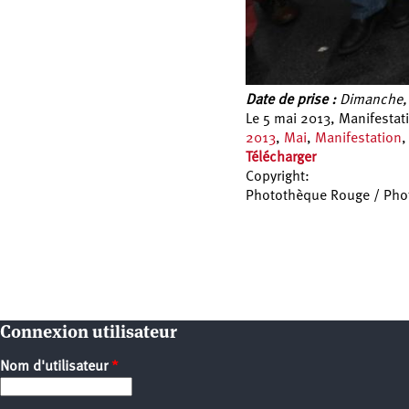
Date de prise :
Dimanche, 
Le 5 mai 2013, Manifestati
2013
,
Mai
,
Manifestation
Télécharger
Copyright:
Photothèque Rouge / Ph
Pages
Connexion utilisateur
Nom d'utilisateur
*