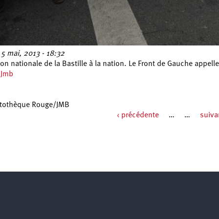
5 mai, 2013 - 18:32
on nationale de la Bastille à la nation. Le Front de Gauche appelle
,
Jmb
otothèque Rouge/JMB
‹ précédente
…
…
suiva