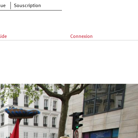
que
Souscription
ide
Connexion