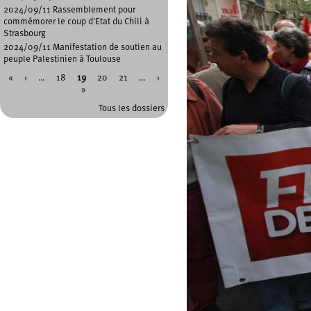
2024/09/11 Rassemblement pour
commémorer le coup d'Etat du Chili à
Strasbourg
2024/09/11 Manifestation de soutien au
peuple Palestinien à Toulouse
«
‹
…
18
19
20
21
…
›
Pages
»
Tous les dossiers