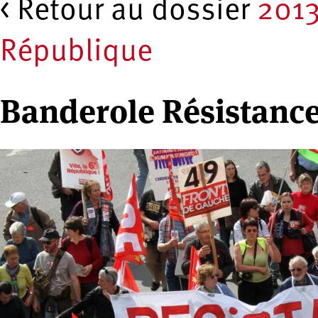
< Retour au dossier
2013
République
Banderole Résistanc