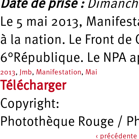
Date de prise :
Dimanche
Le 5 mai 2013, Manifesta
à la nation. Le Front de
6°République. Le NPA ap
2013
,
Jmb
,
Manifestation
,
Mai
Télécharger
Copyright:
Photothèque Rouge / P
‹ précédente