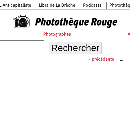
L’Anticapitaliste
Librairie La Brèche
Podcasts
Photothè
Photographes
A
‹ précédente
…